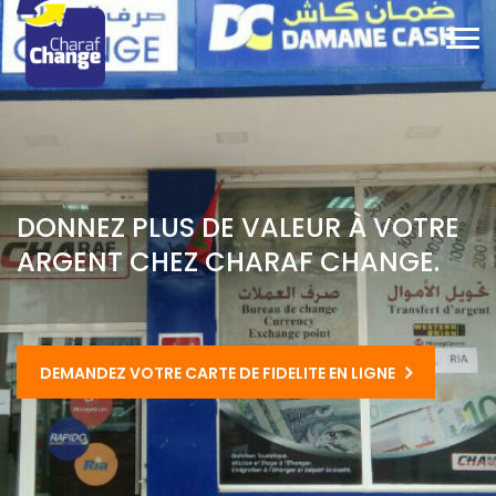
DONNEZ PLUS DE VALEUR À VOTRE
ARGENT CHEZ CHARAF CHANGE.
DEMANDEZ VOTRE CARTE DE FIDELITE EN LIGNE