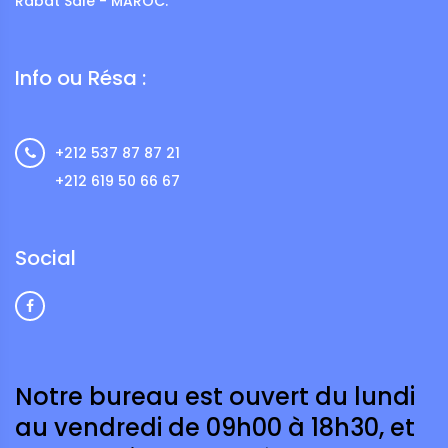
Rabat Salé - MAROC.
Info ou Résa :
+212 537 87 87 21
+212 619 50 66 67
Social
Notre bureau est ouvert du lundi
au vendredi de 09h00 à 18h30, et